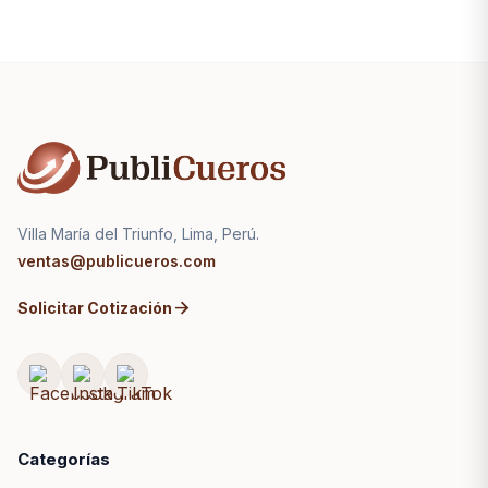
Villa María del Triunfo, Lima, Perú.
ventas@publicueros.com
arrow_forward
Solicitar Cotización
Categorías