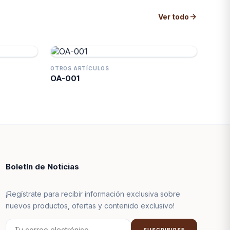
arrow_forward
Ver todo
OTROS ARTÍCULOS
OA-001
Boletín de Noticias
¡Regístrate para recibir información exclusiva sobre
nuevos productos, ofertas y contenido exclusivo!
SUSCRIBIRSE