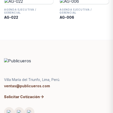
AGENDA EJECUTIVA /
AGENDA EJECUTIVA /
GERENCIAL
GERENCIAL
AG-022
AG-006
Villa María del Triunfo, Lima, Perú.
ventas@publicueros.com
arrow_forward
Solicitar Cotización