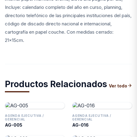
Incluye: calendario completo del año en curso, planning,
directorio telefónico de las principales instituciones del país,
código de discado directo nacional e internacional,
cartografía en papel couche. Con medidas cerrado:
21x15cm.
Productos Relacionados
arrow_forward
Ver todo
AGENDA EJECUTIVA /
AGENDA EJECUTIVA /
GERENCIAL
GERENCIAL
AG-005
AG-016